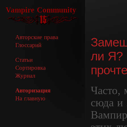
Vampire Community
Авторские права
Замеш
Глоссарий
ли Я?
Статьи
прочт
Сортировка
Журнал
Часто,
Авторизация
На главную
сюда и 
Вампир
этих л