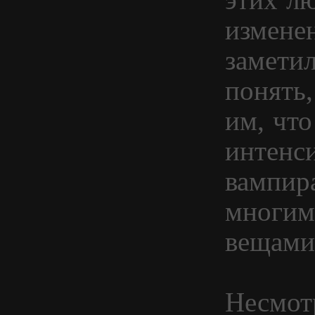
измене
заметил
понять
им, что
интенс
вампир
многим
вещами
Несмотр