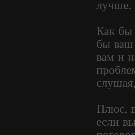
лучше.
Как бы 
бы ваш
вам и н
проблем
слушая,
Плюс, 
если вы
погово