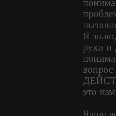
понима
пробле
пытали
Я знаю,
руки и 
понимае
вопрос 
ДЕЙСТ
это изм
Чаще вс