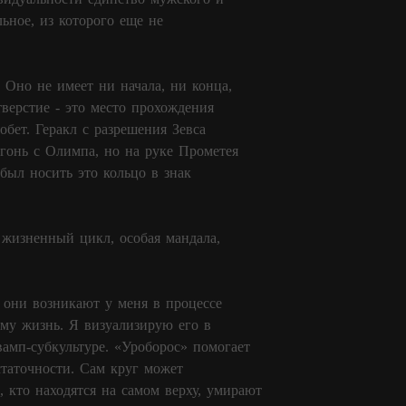
ьное, из которого еще не
 Оно не имеет ни начала, ни конца,
тверстие - это место прохождения
бет. Геракл с разрешения Зевса
гонь с Олимпа, но на руке Прометея
был носить это кольцо в знак
жизненный цикл, особая мандала,
 они возникают у меня в процессе
аму жизнь. Я визуализирую его в
амп-субкультуре. «Уроборос» помогает
статочности. Сам круг может
 кто находятся на самом верху, умирают